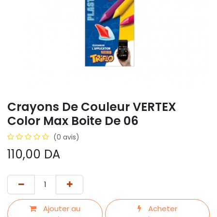
Crayons De Couleur VERTEX
Color Max Boite De 06
(0 avis)
110,00
DA
Ajouter au
Acheter