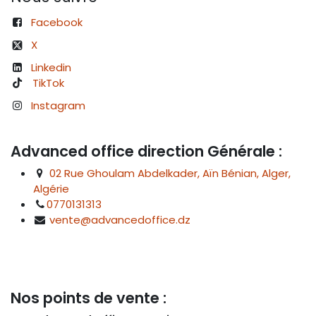
Facebook
X
Linkedin
TikTok
Instagram
Advanced office direction Générale :
02 Rue Ghoulam Abdelkader, Aïn Bénian, Alger,
Algérie
0770131313
vente@advancedoffice.dz
Nos points de vente :