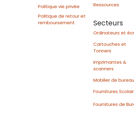
Ressources
Politique vie privée
Politique de retour et
Secteurs
remboursement
Ordinateurs et éc
Cartouches et
Tonners
Imprimantes &
scanners
Mobilier de burea
Fournitures Scolai
Fournitures de Bu