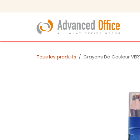
Se rendre au contenu
Tous les produits
Crayons De Couleur VERT