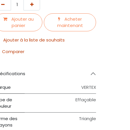
Ajouter au
Acheter
panier
maintenant
Ajouter à la liste de souhaits
Comparer
écifications
rque
VERTEX
pe de
Effaçable
uleur
rme des
Triangle
ayons