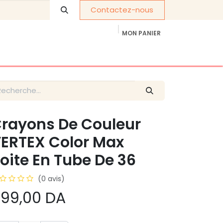
Contactez-nous
MON PANIER
À propos de nous
Cadeaux d'entreprise
rayons De Couleur
ERTEX Color Max
oite En Tube De 36
(0 avis)
99,00
DA