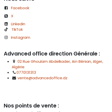
Facebook
X
Linkedin
TikTok
Instagram
Advanced office direction Générale :
02 Rue Ghoulam Abdelkader, Aïn Bénian, Alger,
Algérie
0770131313
vente@advancedoffice.dz
Nos points de vente :