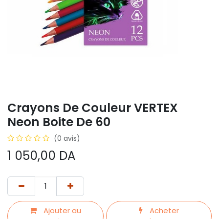
Crayons De Couleur VERTEX
Neon Boite De 60
(0 avis)
1 050,00
DA
Ajouter au
Acheter