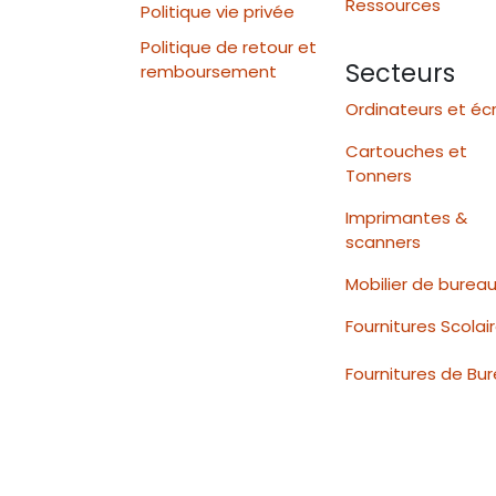
Ressources
Politique vie privée
Politique de retour et
Secteurs
remboursement
Ordinateurs et éc
Cartouches et
Tonners
Imprimantes &
scanners
Mobilier de burea
Fournitures Scolai
Fournitures de Bu