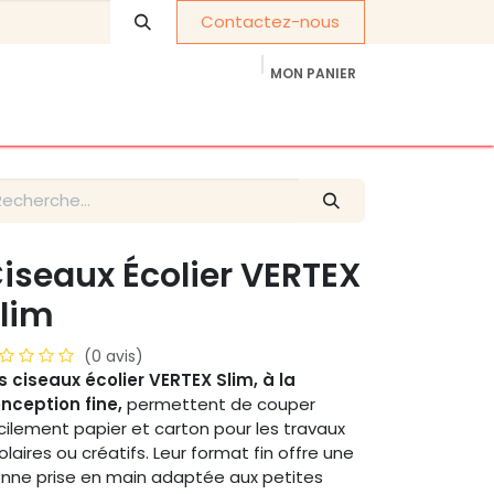
Contactez-nous
MON PANIER
À propos de nous
Cadeaux d'entreprise
iseaux Écolier VERTEX
lim
(0 avis)
s ciseaux écolier VERTEX Slim, à la
nception fine,
permettent de couper
cilement papier et carton pour les travaux
olaires ou créatifs. Leur format fin offre une
nne prise en main adaptée aux petites