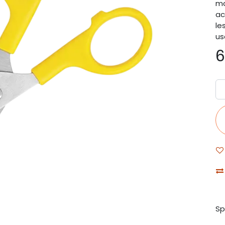
ma
ac
le
us
6
Sp