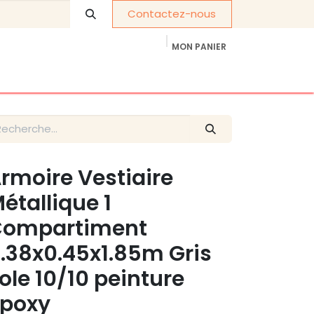
Contactez-nous
MON PANIER
À propos de nous
Cadeaux d'entreprise
rmoire Vestiaire
étallique 1
Compartiment
.38x0.45x1.85m Gris
ole 10/10 peinture
poxy