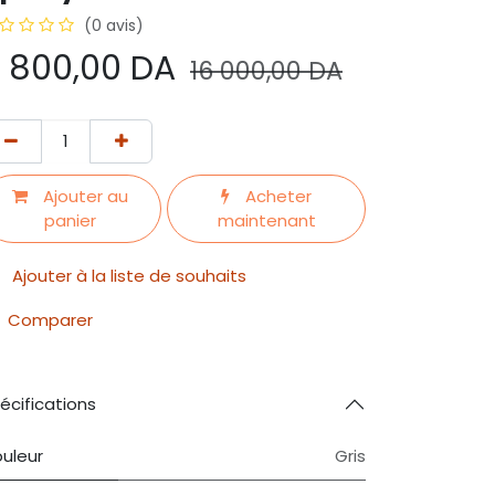
(0 avis)
 800,00
DA
16 000,00
DA
Ajouter au
Acheter
panier
maintenant
Ajouter à la liste de souhaits
Comparer
écifications
uleur
Gris