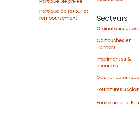
Politique vie privée
Politique de retour et
Secteurs
remboursement
Ordinateurs et éc
Cartouches et
Tonners
Imprimantes &
scanners
Mobilier de burea
Fournitures Scolai
Fournitures de Bu