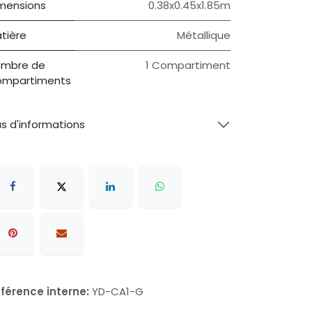
mensions
0.38x0.45x1.85m
tière
Métallique
mbre de
1 Compartiment
mpartiments
us d'informations
férence interne:
YD-CA1-G