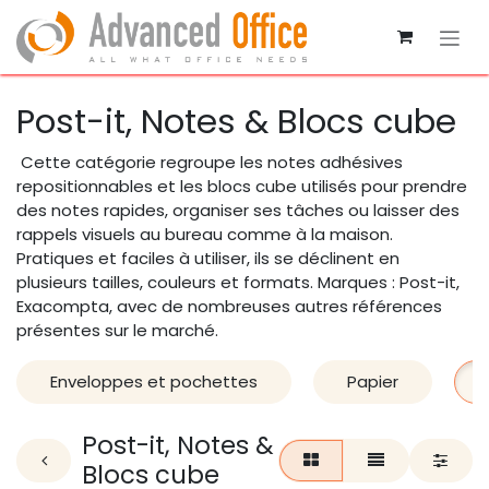
Se rendre au contenu
Post-it, Notes & Blocs cube
Cette catégorie regroupe les notes adhésives
repositionnables et les blocs cube utilisés pour prendre
des notes rapides, organiser ses tâches ou laisser des
rappels visuels au bureau comme à la maison.
Pratiques et faciles à utiliser, ils se déclinent en
plusieurs tailles, couleurs et formats. Marques : Post-it,
Exacompta, avec de nombreuses autres références
présentes sur le marché.
Enveloppes et pochettes
Papier
Post-it, Notes &
Blocs cube