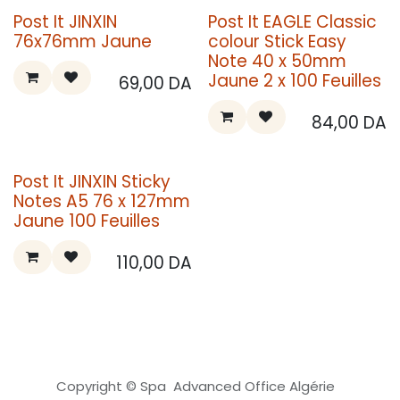
Post It JINXIN
Post It EAGLE Classic
76x76mm Jaune
colour Stick Easy
Note 40 x 50mm
Jaune 2 x 100 Feuilles
69,00
DA
84,00
DA
Post It JINXIN Sticky
Notes A5 76 x 127mm
Jaune 100 Feuilles
110,00
DA
Copyright © Spa Advanced Office Algérie