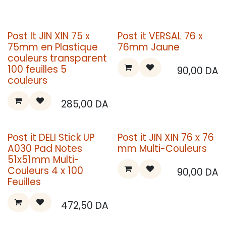
Post It JIN XIN 75 x
Post it VERSAL 76 x
75mm en Plastique
76mm Jaune
couleurs transparent
100 feuilles 5
90,00
DA
couleurs
285,00
DA
Post it DELI Stick UP
Post it JIN XIN 76 x 76
A030 Pad Notes
mm Multi-Couleurs
51x51mm Multi-
Couleurs 4 x 100
90,00
DA
Feuilles
472,50
DA