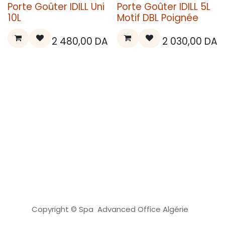
Porte Goûter IDILL Uni
Porte Goûter IDILL 5L
10L
Motif DBL Poignée
2 480,00
DA
2 030,00
DA
Copyright © Spa Advanced Office Algérie